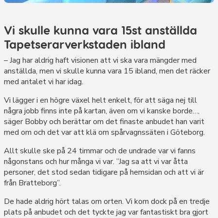
Vi skulle kunna vara 15st anställda
Tapetserarverkstaden ibland
– Jag har aldrig haft visionen att vi ska vara mängder med
anställda, men vi skulle kunna vara 15 ibland, men det räcker
med antalet vi har idag.
Vi lägger i en högre växel helt enkelt, för att säga nej till
några jobb finns inte på kartan, även om vi kanske borde…,
säger Bobby och berättar om det finaste anbudet han varit
med om och det var att klä om spårvagnssäten i Göteborg.
Allt skulle ske på 24 timmar och de undrade var vi fanns
någonstans och hur många vi var. ”Jag sa att vi var åtta
personer, det stod sedan tidigare på hemsidan och att vi är
från Bratteborg”.
De hade aldrig hört talas om orten. Vi kom dock på en tredje
plats på anbudet och det tyckte jag var fantastiskt bra gjort