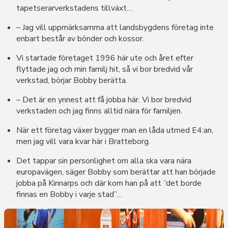
tapetserarverkstadens tillväxt…
– Jag vill uppmärksamma att landsbygdens företag inte
enbart består av bönder och kossor.
Vi startade företaget 1996 här ute och året efter
flyttade jag och min familj hit, så vi bor bredvid vår
verkstad, börjar Bobby berätta.
– Det är en ynnest att få jobba här. Vi bor bredvid
verkstaden och jag finns alltid nära för familjen.
När ett företag växer bygger man en låda utmed E4:an,
men jag vill vara kvar här i Bratteborg.
Det tappar sin personlighet om alla ska vara nära
europavägen, säger Bobby som berättar att han började
jobba på Kinnarps och där kom han på att ”det borde
finnas en Bobby i varje stad”…