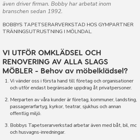
även driver firman. Bobby har arbetat inom
branschen sedan 1992.
BOBBYS TAPETSERARVERKSTAD HOS GYMPARTNER
TRÄNINGSUTRUSTNING I MÖLNDAL.
VI UTFÖR OMKLÄDSEL OCH
RENOVERING AV ALLA SLAGS
MÖBLER - Behov av möbelklädsel?
Vi vänder oss i första hand till företag och organisationer
och utför endast begränsade uppdrag åt privatpersoner.
Merparten av våra kunder är företag, kommuner, landsting,
passagerarfartyg, kyrkor, teatrar, sjukhus och annan
offentlig miljö.
Bobbys Tapetserarverkstad arbetar även med båt, bil, mc
och husvagns-inredningar.