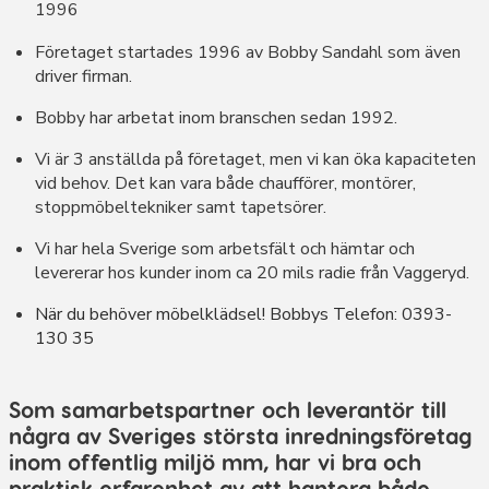
1996
Företaget startades 1996 av Bobby Sandahl som även
driver firman.
Bobby har arbetat inom branschen sedan 1992.
Vi är 3 anställda på företaget, men vi kan öka kapaciteten
vid behov. Det kan vara både chaufförer, montörer,
stoppmöbeltekniker samt tapetsörer.
Vi har hela Sverige som arbetsfält och hämtar och
levererar hos kunder inom ca 20 mils radie från Vaggeryd.
När du behöver möbelklädsel! Bobbys Telefon: 0393-
130 35
Som samarbetspartner och leverantör till
några av Sveriges största inredningsföretag
inom offentlig miljö mm, har vi bra och
praktisk erfarenhet av att hantera både