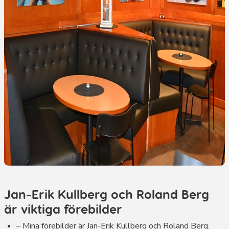
Jan-Erik Kullberg och Roland Berg
är viktiga förebilder
– Mina förebilder är Jan-Erik Kullberg och Roland Berg.