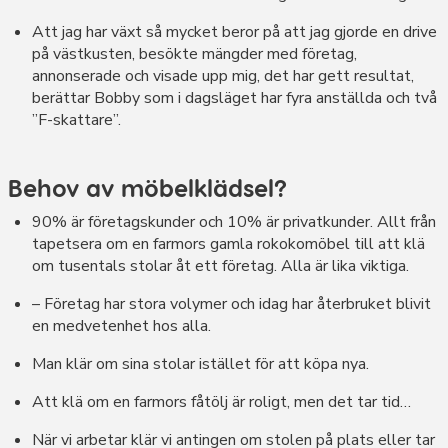
Att jag har växt så mycket beror på att jag gjorde en drive
på västkusten, besökte mängder med företag,
annonserade och visade upp mig, det har gett resultat,
berättar Bobby som i dagsläget har fyra anställda och två
”F-skattare”.
Behov av möbelklädsel?
90% är företagskunder och 10% är privatkunder. Allt från
tapetsera om en farmors gamla rokokomöbel till att klä
om tusentals stolar åt ett företag. Alla är lika viktiga.
– Företag har stora volymer och idag har återbruket blivit
en medvetenhet hos alla.
Man klär om sina stolar istället för att köpa nya.
Att klä om en farmors fåtölj är roligt, men det tar tid…
När vi arbetar klär vi antingen om stolen på plats eller tar