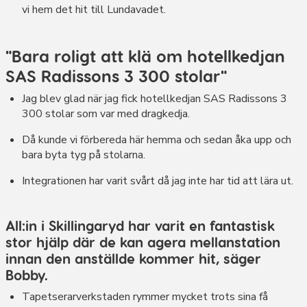
vi hem det hit till Lundavadet.
"Bara roligt att klä om hotellkedjan
SAS Radissons 3 300 stolar"
Jag blev glad när jag fick hotellkedjan SAS Radissons 3
300 stolar som var med dragkedja.
Då kunde vi förbereda här hemma och sedan åka upp och
bara byta tyg på stolarna.
Integrationen har varit svårt då jag inte har tid att lära ut.
All:in i Skillingaryd har varit en fantastisk
stor hjälp där de kan agera mellanstation
innan den anställde kommer hit, säger
Bobby.
Tapetserarverkstaden rymmer mycket trots sina få