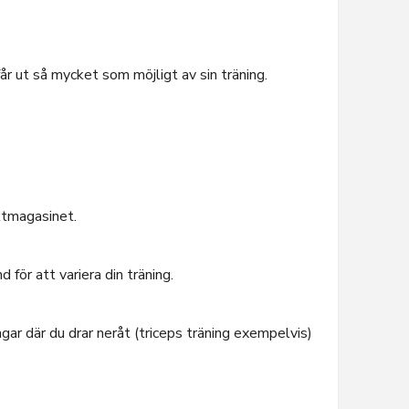
år ut så mycket som möjligt av sin träning.
iktmagasinet.
för att variera din träning.
gar där du drar neråt (triceps träning exempelvis)