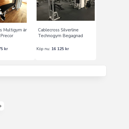
s Multigym är
Cablecross Silverline
 Precor
Technogym Begagnad
75 kr
Köp nu:
16 125 kr