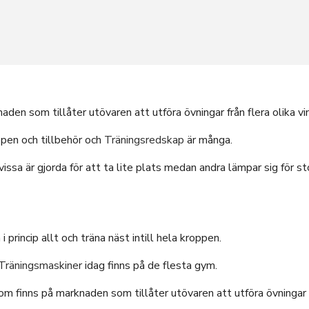
den som tillåter utövaren att utföra övningar från flera olika v
ppen och tillbehör och
Träningsredskap
är många.
issa är gjorda för att ta lite plats medan andra lämpar sig för st
 princip allt och träna näst intill hela kroppen.
Träningsmaskiner
idag finns på de flesta gym.
 finns på marknaden som tillåter utövaren att utföra övningar frå