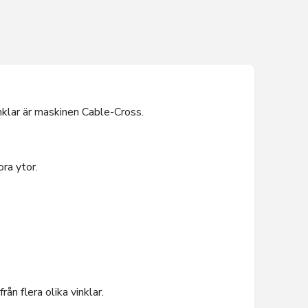
inklar är maskinen Cable-Cross.
ora ytor.
n flera olika vinklar.