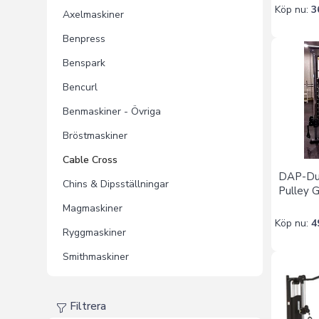
Köp nu:
3
Axelmaskiner
Benpress
Benspark
Bencurl
Benmaskiner - Övriga
Bröstmaskiner
Cable Cross
DAP-Dua
Chins & Dipsställningar
Pulley 
Magmaskiner
Köp nu:
4
Ryggmaskiner
Smithmaskiner
Filtrera