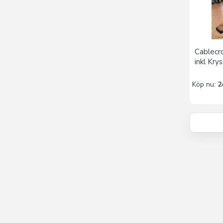
Cablecr
inkl Krys
Köp nu:
2