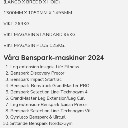
(LÄNGD X BREDD X HÖJD)
1300MM X 1050MM X 1495MM
VIKT 263KG
VIKTMAGASIN STANDARD 95KG
VIKTMAGASIN PLUS 125KG.
Våra Benspark-maskiner 2024
Leg extension Insignia Life Fitness
Benspark Discovery Precor
Benspark Impact Startrac
Benspark-Bensträck GrandMaster PRO
Benspark Selection Line-Technogym 4
​GrandMaster Leg Extension/Leg Curl
​Leg extension-Benspark Icarian Precor
Benspark Selection Line-Technogym Vit​
Gymleco Benspark & lårcurl
Sittande Benspark Nordic-Gym