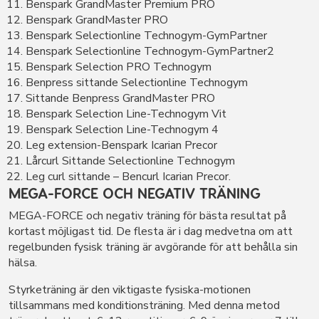
Benspark GrandMaster Premium PRO
Benspark GrandMaster PRO
Benspark Selectionline Technogym-GymPartner
Benspark Selectionline Technogym-GymPartner2
Benspark Selection PRO Technogym
Benpress sittande Selectionline Technogym
Sittande Benpress GrandMaster PRO
Benspark Selection Line-Technogym Vit
Benspark Selection Line-Technogym 4
Leg extension-Benspark Icarian Precor
Lårcurl Sittande Selectionline Technogym
Leg curl sittande – Bencurl Icarian Precor.
MEGA-FORCE OCH NEGATIV TRÄNING
MEGA-FORCE och negativ träning för bästa resultat på
kortast möjligast tid. De flesta är i dag medvetna om att
regelbunden fysisk träning är avgörande för att behålla sin
hälsa.
Styrketräning är den viktigaste fysiska-motionen
tillsammans med konditionsträning. Med denna metod