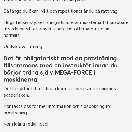
tillräcklig är att se över ditt träningskort.
Så länge du ökar i vikt och repetitioner är du på rätt väg.
Högintensiv styrketräning stimulerar musklerna till snabbare
utveckling vilket kräver längre tids återhämtning än
normalt.
Undvik överträning.
Det är obligatoriskt med en provträning
tillsammans med en instruktör innan du
börjar träna själv MEGA-FORCE i
maskinerna
Detta syftar till att träna korrekt som i sin tur minimerar
skaderisken.
Kontakta oss för mer information och tidsbokning för
provträning.
Kom igång redan idag!