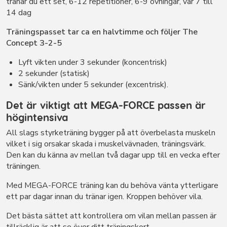
tränar du ett set, 6-12 repetitioner, 6-9 övningar, var 7 till
14 dag
Träningspasset tar ca en halvtimme och följer The
Concept 3-2-5
Lyft vikten under 3 sekunder (koncentrisk)
2 sekunder (statisk)
Sänk/vikten under 5 sekunder (excentrisk).
Det är viktigt att MEGA-FORCE passen är
högintensiva
All slags styrketräning bygger på att överbelasta muskeln
vilket i sig orsakar skada i muskelvävnaden, träningsvärk.
Den kan du känna av mellan två dagar upp till en vecka efter
träningen.
Med MEGA-FORCE träning kan du behöva vänta ytterligare
ett par dagar innan du tränar igen. Kroppen behöver vila.
Det bästa sättet att kontrollera om vilan mellan passen är