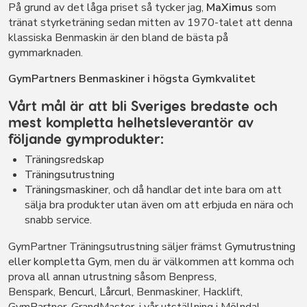
På grund av det låga priset så tycker jag,
MaXimus
som
tränat styrketräning sedan mitten av 1970-talet att denna
klassiska Benmaskin är den bland de bästa på
gymmarknaden.
GymPartners Benmaskiner i högsta Gymkvalitet
Vårt mål är att bli Sveriges bredaste och
mest kompletta helhetsleverantör av
följande gymprodukter:
Träningsredskap
Träningsutrustning
Träningsmaskiner
, och då handlar det inte bara om att
sälja bra produkter utan även om att erbjuda en nära och
snabb service.
GymPartner Träningsutrustning säljer främst
Gymutrustning
eller kompletta Gym
, men du är välkommen att komma och
prova all annan utrustning såsom Benpress,
Benspark,
Bencurl, Lårcurl
, Benmaskiner, Hacklift,