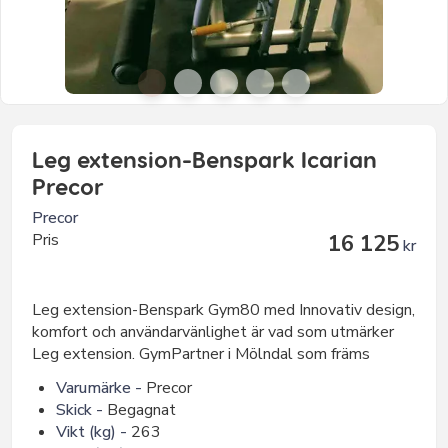
Leg extension-Benspark Icarian
Precor
Precor
Pris
16 125
kr
Leg extension-Benspark Gym80 med Innovativ design,
komfort och användarvänlighet är vad som utmärker
Leg extension. GymPartner i Mölndal som främs
Varumärke -
Precor
Skick -
Begagnat
Vikt (kg) -
263