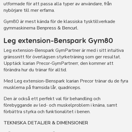
utformade för att passa alla typer av användare, från
nybörjare till mer erfarna.
Gym80 är mest kända för de klassiska tysktillverkade
gymmaskinerna
Benpress
&
Bencurl
.
Leg extension-Benspark Gym80
Leg extension-Benspark GymPartner är med i sitt intuitiva
gränssnitt för överlägsen styrketräning som ger resultat.
Upptäck Icarian Precor-GymPartnerr, den kommer att
förändra hur du tränar för alltid.
Med Leg extension-Benspark Icarian Precor tränar du de fyra
musklerna på framsida lår, quadriceps.
Den är också ett perfekt val för behandling och
förebyggande av led- och muskelproblem i knäna, samt
förbättra styrka och funktionalitet i benen.
TEKNISKA DETALJER & DIMENSIONER