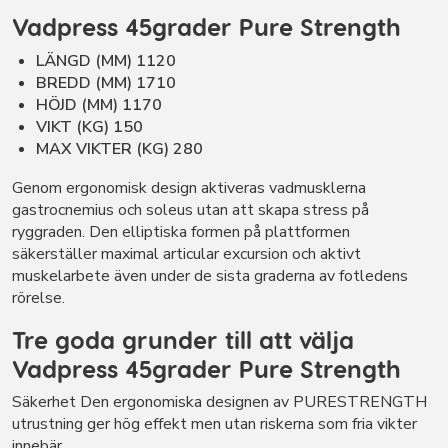
Vadpress 45grader Pure Strength
LÄNGD (MM) 1120
BREDD (MM) 1710
HÖJD (MM) 1170
VIKT (KG) 150
MAX VIKTER (KG) 280
Genom ergonomisk design aktiveras vadmusklerna
gastrocnemius och soleus utan att skapa stress på
ryggraden. Den elliptiska formen på plattformen
säkerställer maximal articular excursion och aktivt
muskelarbete även under de sista graderna av fotledens
rörelse.
Tre goda grunder till att välja
Vadpress 45grader Pure Strength
Säkerhet Den ergonomiska designen av PURESTRENGTH
utrustning ger hög effekt men utan riskerna som fria vikter
innebär.