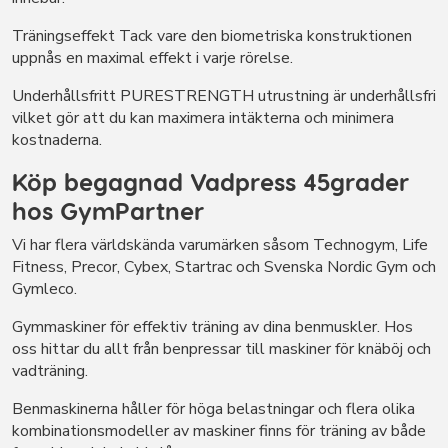
Träningseffekt Tack vare den biometriska konstruktionen
uppnås en maximal effekt i varje rörelse.
Underhållsfritt PURESTRENGTH utrustning är underhållsfri
vilket gör att du kan maximera intäkterna och minimera
kostnaderna.
Köp begagnad Vadpress 45grader
hos GymPartner
Vi har flera världskända varumärken såsom Technogym, Life
Fitness, Precor, Cybex, Startrac och Svenska Nordic Gym och
Gymleco.
Gymmaskiner för effektiv träning av dina benmuskler. Hos
oss hittar du allt från benpressar till maskiner för knäböj och
vadträning.
Benmaskinerna håller för höga belastningar och flera olika
kombinationsmodeller av maskiner finns för träning av både