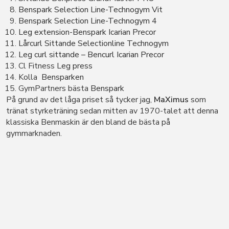
Benspark Selection Line-Technogym Vit
Benspark Selection Line-Technogym 4
Leg extension-Benspark Icarian Precor
Lårcurl Sittande Selectionline Technogym
Leg curl sittande – Bencurl Icarian Precor
Cl Fitness
Leg press
Kolla
Bensparken
GymPartners bästa
Benspark
På grund av det låga priset så tycker jag,
MaXimus
som
tränat styrketräning sedan mitten av 1970-talet att denna
klassiska Benmaskin är den bland de bästa på
gymmarknaden.